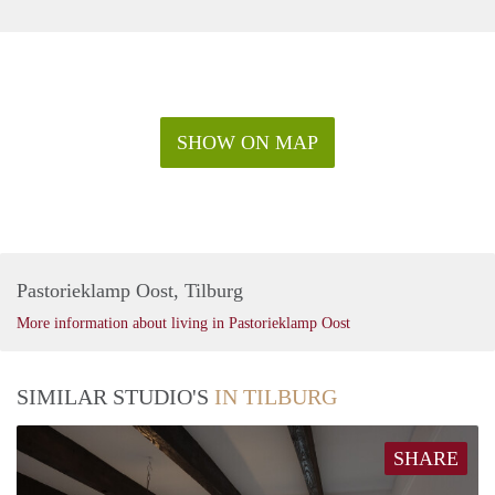
Aanvaarding per 1-11-2022.
Voor meer informatie: Toon Coppens RE/MAX
TOONaangevend makelaardij.
SHOW ON MAP
Pastorieklamp Oost, Tilburg
More information about living in Pastorieklamp Oost
SIMILAR STUDIO'S
IN TILBURG
SHARE