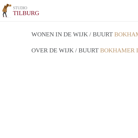
STUDIO
TILBURG
WONEN IN DE WIJK / BUURT
BOKHAM
OVER DE WIJK / BUURT
BOKHAMER I