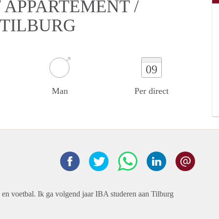
 APPARTEMENT /
 TILBURG
09
Man
Per direct
d en voetbal. Ik ga volgend jaar IBA studeren aan Tilburg