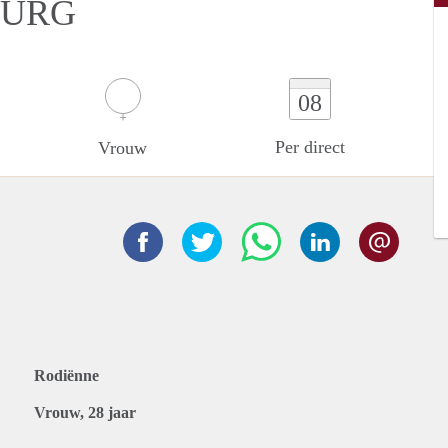
BURG
08
Per direct
Vrouw
Rodiënne
Vrouw, 28 jaar