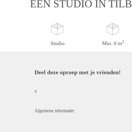
EEN STUDIO IN TIL
2
Studio
Min. 0 m
Deel deze oproep met je vrienden!
x
Algemene informatie: