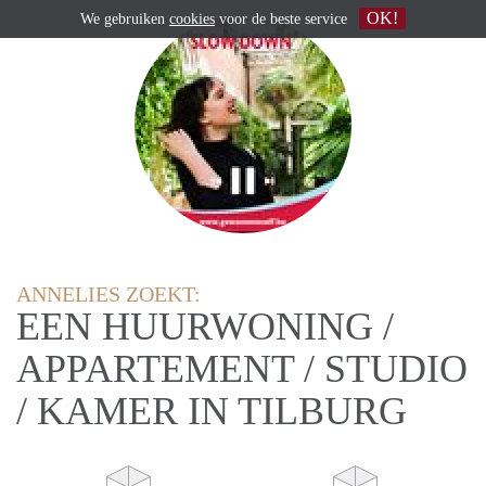
OK!
We gebruiken
cookies
voor de beste service
ANNELIES ZOEKT:
EEN HUURWONING /
APPARTEMENT / STUDIO
/ KAMER IN TILBURG