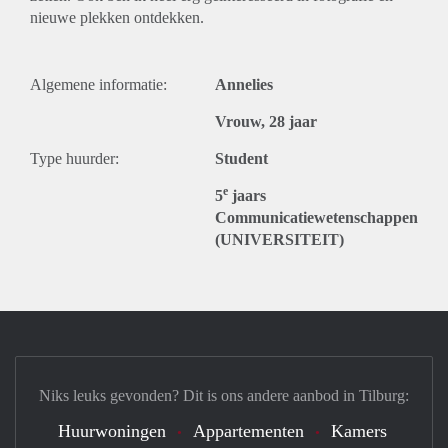
nieuwe plekken ontdekken.
Algemene informatie:
Annelies
Vrouw, 28 jaar
Type huurder:
Student
e
5
jaars
Communicatiewetenschappen
(UNIVERSITEIT)
Niks leuks gevonden? Dit is ons andere aanbod in Tilburg:
Huurwoningen
Appartementen
Kamers