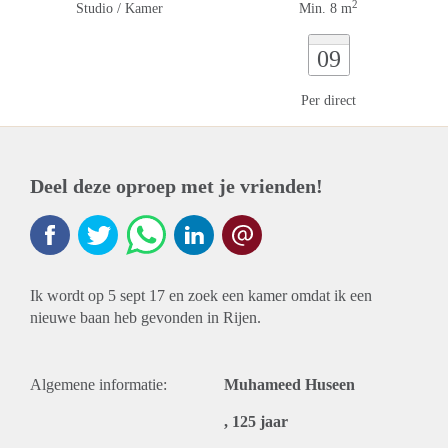
2
Studio / Kamer
Min. 8 m
09
Per direct
Deel deze oproep met je vrienden!
Ik wordt op 5 sept 17 en zoek een kamer omdat ik een
nieuwe baan heb gevonden in Rijen.
Algemene informatie:
Muhameed Huseen
, 125 jaar