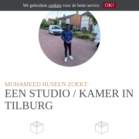
OK!
We gebruiken
cookies
voor de beste service
MUHAMEED HUSEEN ZOEKT:
EEN STUDIO / KAMER IN
TILBURG