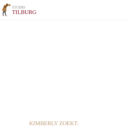
STUDIO
TILBURG
KIMBERLY ZOEKT: