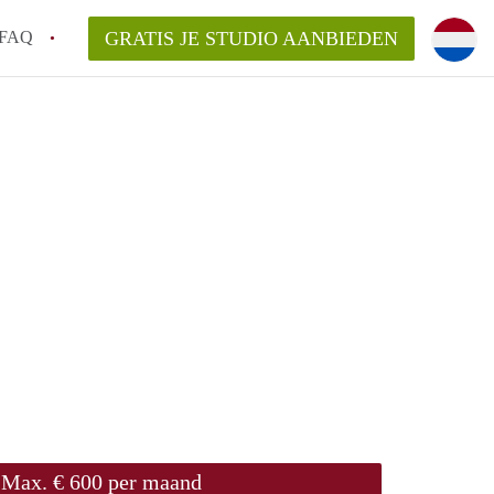
FAQ
GRATIS JE STUDIO AANBIEDEN
!
n op een Studio in Tilburg?
n StudioTilburg?
arsvergoeding/bemiddelingsvergoeding?
Max. € 600 per maand