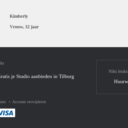
Kimberly
Vrouw, 32 jaar
dio
Niks leuks
ratis je Studio aanbieden in Tilburg
Huurw
unts
Account verwijderen
met Paypal
kelijk af met Mastercard
ent gemakkelijk af met Meastro
Je rekent gemakkelijk af met Visa