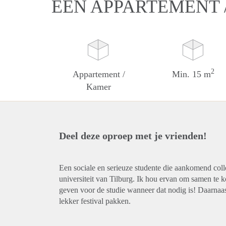
EEN APPARTEMENT 
2
Appartement /
Min. 15 m
Kamer
Deel deze oproep met je vrienden!
Een sociale en serieuze studente die aankomend col
universiteit van Tilburg. Ik hou ervan om samen te k
geven voor de studie wanneer dat nodig is! Daarnaas
lekker festival pakken.