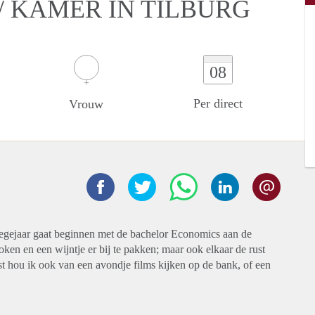
/ KAMER IN TILBURG
08
Per direct
Vrouw
legejaar gaat beginnen met de bachelor Economics aan de
oken en een wijntje er bij te pakken; maar ook elkaar de rust
t hou ik ook van een avondje films kijken op de bank, of een