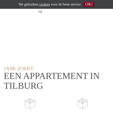
OK!
We gebruiken
cookies
voor de beste service
JANE ZOEKT:
EEN APPARTEMENT IN
TILBURG