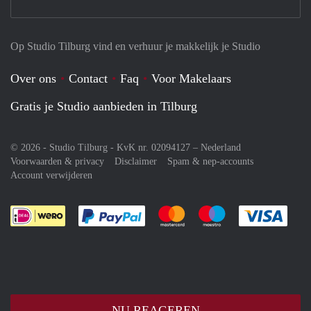
Op Studio Tilburg vind en verhuur je makkelijk je Studio
Over ons
Contact
Faq
Voor Makelaars
Gratis je Studio aanbieden in Tilburg
© 2026 - Studio Tilburg - KvK nr. 02094127 –
Nederland
Voorwaarden & privacy
Disclaimer
Spam & nep-accounts
Account verwijderen
Je rekent gemakkelijk af met Paypal
Je rekent gemakkelijk af met M
Je rekent gemakkelij
Je re
NU REAGEREN