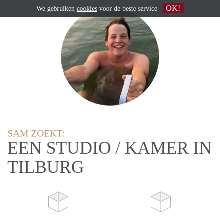
OK!
We gebruiken
cookies
voor de beste service
SAM ZOEKT:
EEN STUDIO / KAMER IN
TILBURG