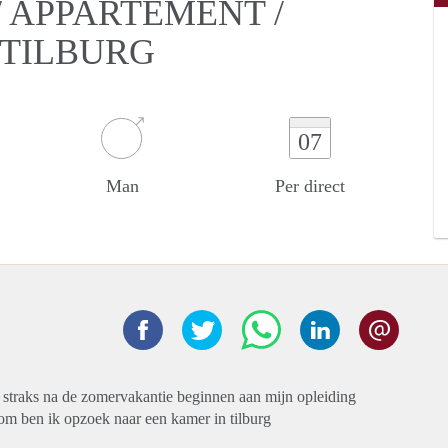
 APPARTEMENT /
 TILBURG
07
Man
Per direct
a straks na de zomervakantie beginnen aan mijn opleiding
om ben ik opzoek naar een kamer in tilburg