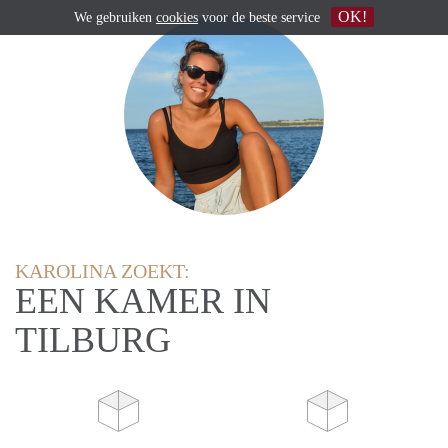
OK!
We gebruiken
cookies
voor de beste service
KAROLINA ZOEKT:
EEN KAMER IN
TILBURG